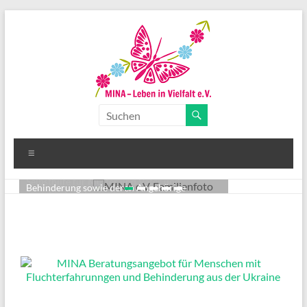
Wir bieten mehrsprachige Beratung zu allen
Wir sind eine Beratungs- und Kontaktstelle
Bereichen der Teilhabe, Angebote zur
für Menschen mit Migrationserfahrung und
Selbsthilfe für Mütter und Väter und
Behinderung sowie deren Angehörige
verschiedene Freizeitangebote an
Weiterlesen
Weiterlesen