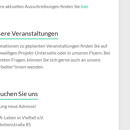
re aktuellen Ausschreibungen finden Sie
hier
ere Veranstaltungen
rmationen zu geplanten Veranstaltungen finden Sie auf
eweiligen Projekt-Unterseite oder in unseren Flyern. Bei
reten Fragen, können Sie sich gerne auch an unsere
rbeiter*innen wenden.
uchen Sie uns
ung neue Adresse!
Leben in Vielfalt e.V.
lottenstraße 85