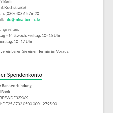
9 Berlin
hf. Kochstraße)
fon: (030) 403 65 76-20
il:
info@mina-berlin.de
ungszeiten:
ag – Mittwoch, Freitag: 10–15 Uhr
erstag: 10–17 Uhr
 vereinbaren Sie einen Termin im Voraus.
er Spendenkonto
 Bankverbindung
alBank
: BFSWDE33XXX
: DE25 3702 0500 0001 2795 00