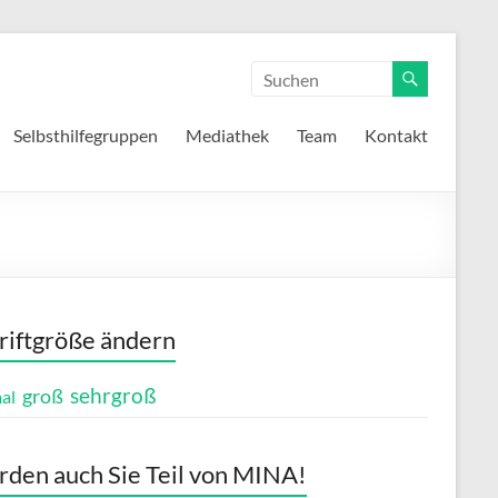
Selbsthilfegruppen
Mediathek
Team
Kontakt
riftgröße ändern
sehrgroß
groß
al
den auch Sie Teil von MINA!