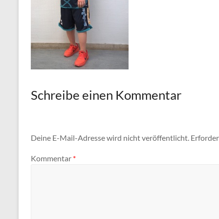
Schreibe einen Kommentar
Deine E-Mail-Adresse wird nicht veröffentlicht.
Erforder
Kommentar
*