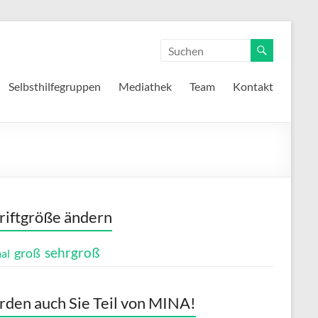
Selbsthilfegruppen
Mediathek
Team
Kontakt
riftgröße ändern
sehrgroß
groß
al
den auch Sie Teil von MINA!