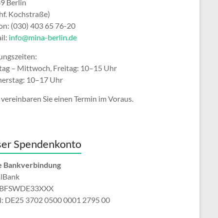
9 Berlin
hf. Kochstraße)
fon: (030) 403 65 76-20
il:
info@mina-berlin.de
ungszeiten:
ag – Mittwoch, Freitag: 10–15 Uhr
erstag: 10–17 Uhr
 vereinbaren Sie einen Termin im Voraus.
er Spendenkonto
 Bankverbindung
alBank
: BFSWDE33XXX
: DE25 3702 0500 0001 2795 00