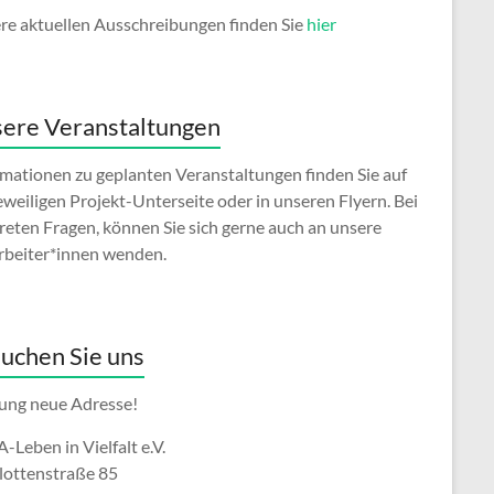
re aktuellen Ausschreibungen finden Sie
hier
ere Veranstaltungen
rmationen zu geplanten Veranstaltungen finden Sie auf
eweiligen Projekt-Unterseite oder in unseren Flyern. Bei
reten Fragen, können Sie sich gerne auch an unsere
rbeiter*innen wenden.
uchen Sie uns
ung neue Adresse!
Leben in Vielfalt e.V.
lottenstraße 85