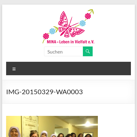
Zum
Inhalt
springen
MINA-
Leben
Menü
in
Vielfalt
IMG-20150329-WA0003
e.V.