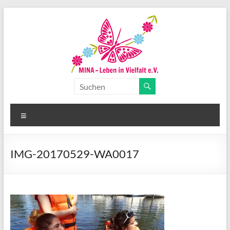
Zum
Inhalt
springen
MINA-
Leben
Menü
in
Vielfalt
IMG-20170529-WA0017
e.V.