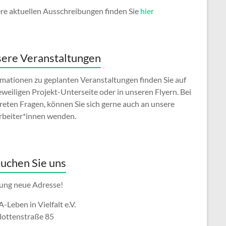
re aktuellen Ausschreibungen finden Sie
hier
ere Veranstaltungen
rmationen zu geplanten Veranstaltungen finden Sie auf
eweiligen Projekt-Unterseite oder in unseren Flyern. Bei
reten Fragen, können Sie sich gerne auch an unsere
rbeiter*innen wenden.
uchen Sie uns
ung neue Adresse!
Leben in Vielfalt e.V.
lottenstraße 85