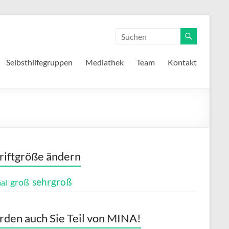
Selbsthilfegruppen
Mediathek
Team
Kontakt
riftgröße ändern
sehrgroß
groß
al
den auch Sie Teil von MINA!