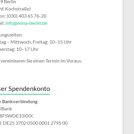
9 Berlin
hf. Kochstraße)
fon: (030) 403 65 76-20
il:
info@mina-berlin.de
ungszeiten:
ag – Mittwoch, Freitag: 10–15 Uhr
erstag: 10–17 Uhr
 vereinbaren Sie einen Termin im Voraus.
er Spendenkonto
 Bankverbindung
alBank
: BFSWDE33XXX
: DE25 3702 0500 0001 2795 00