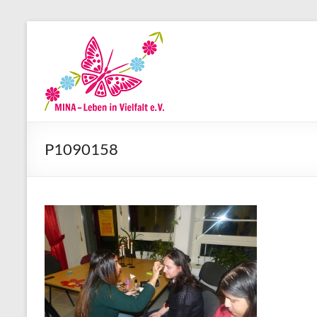
Zum
Inhalt
MINA-
springen
Leben
in
Vielfalt
P1090158
e.V.